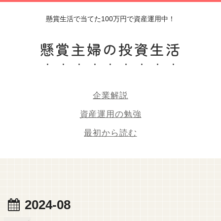
懸賞生活で当てた100万円で資産運用中！
懸賞主婦の投資生活
企業解説
資産運用の勉強
最初から読む
2024-08