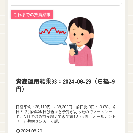
これまでの投資結果
資産運用結果33：2024-08-29（日経-9
円）
日経平均：38,119円 → 38,362円（前日比-9円：-0.0%）今
日の取引内容今日は色々と予定があったのでノートレー
ド。NTTの含み益が増えてきて嬉しい反面、オールカント
リーと共栄タンカーが調...
2024.08.29