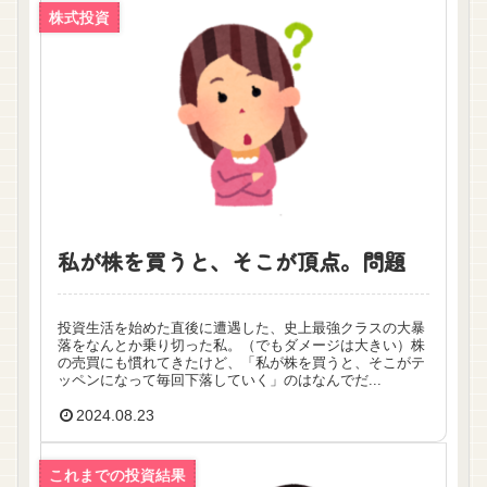
株式投資
私が株を買うと、そこが頂点。問題
投資生活を始めた直後に遭遇した、史上最強クラスの大暴
落をなんとか乗り切った私。（でもダメージは大きい）株
の売買にも慣れてきたけど、「私が株を買うと、そこがテ
ッペンになって毎回下落していく」のはなんでだ...
2024.08.23
これまでの投資結果