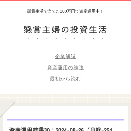
懸賞生活で当てた100万円で資産運用中！
懸賞主婦の投資生活
企業解説
資産運用の勉強
最初から読む
資産運用結果30：2024-08-26（日経-254