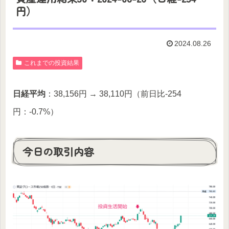
円）
2024.08.26
これまでの投資結果
日経平均
：38,156円 → 38,110円（前日比-254
円：-0.7%）
今日の取引内容