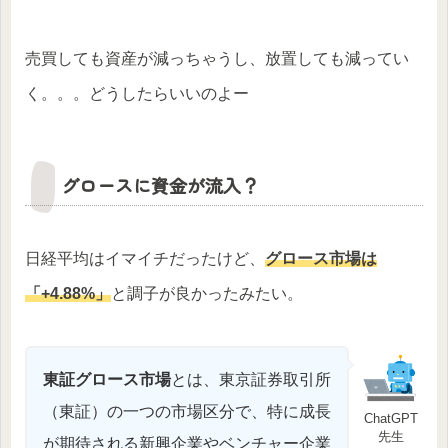
売買しても資産が減っちゃうし、放置しても減ってい
く。。。どうしたらいいのよー
グロースに資金が流入？
日経平均はイマイチだったけど、
グロース市場
は
「+4.88%」
と調子が良かったみたい。
東証グロース市場
とは、東京証券取引所
（東証）の一つの市場区分で、特に成長
ChatGPT
先生
が期待される新興企業やベンチャー企業