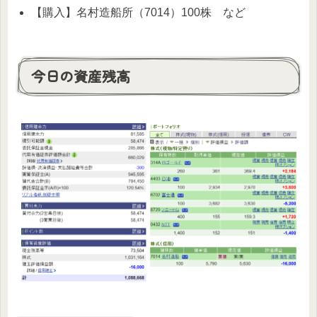
【購入】名村造船所（7014）100株 など
今日の資産残高