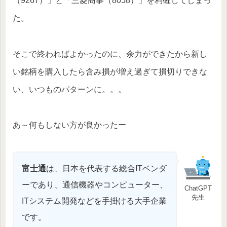
（9267）」と「三菱商事（8058）」を利確してしまっ
た。
そこで終わればよかったのに、余力ができたから新し
い銘柄を購入したら含み損が増え過ぎて損切りできな
い、いつものパターンに。。。
あ～何もしない方が良かったー
富士通
は、日本を代表する総合ITベンダ
ーであり、通信機器やコンピューター、
ChatGPT
先生
ITシステム開発などを手掛ける大手企業
です。