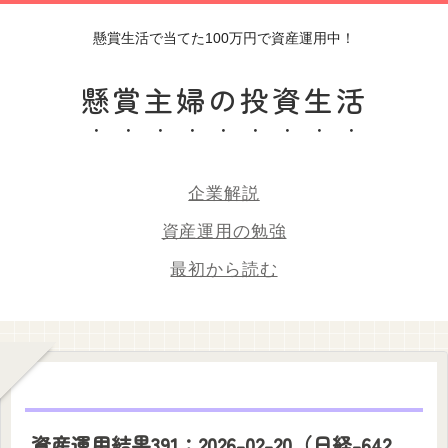
懸賞生活で当てた100万円で資産運用中！
懸賞主婦の投資生活
企業解説
資産運用の勉強
最初から読む
資産運用結果391：2026-02-20（日経-642