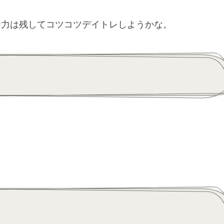
余力は残してコツコツデイトレしようかな。