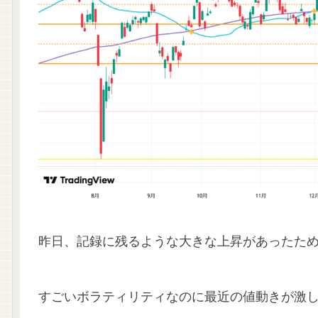
昨日、記録に残るような大きな上昇があったためな
すごいボラティリティなのに最近の値動きが激