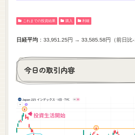
これまでの投資結果
購入
利確
日経平均
：33,951.25円 → 33,585.58円（前日比
今日の取引内容