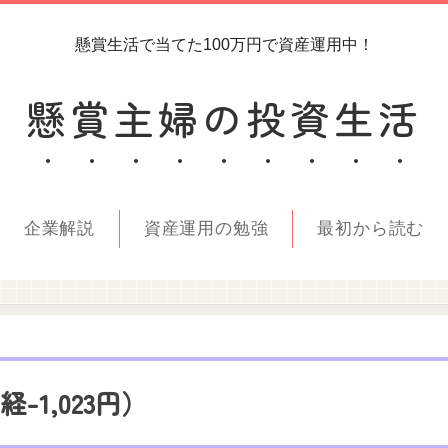
懸賞生活で当てた100万円で資産運用中！
懸賞主婦の投資生活
企業解説
資産運用の勉強
最初から読む
経-1,023円）