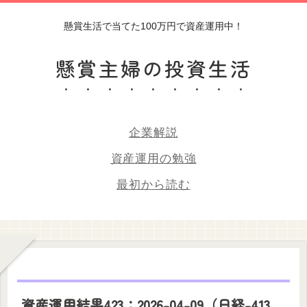
懸賞生活で当てた100万円で資産運用中！
懸賞主婦の投資生活
企業解説
資産運用の勉強
最初から読む
資産運用結果423：2026-04-09（日経-413