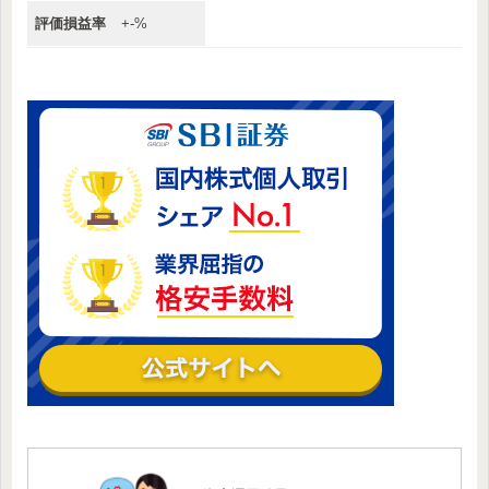
評価損益率
+-%