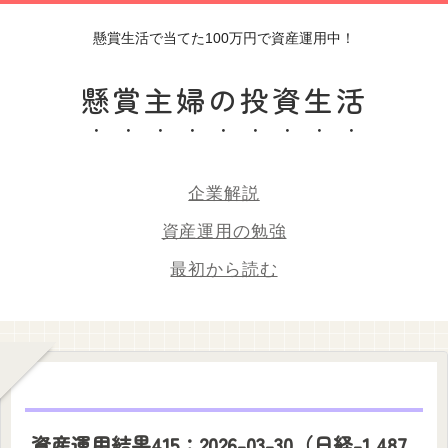
懸賞生活で当てた100万円で資産運用中！
懸賞主婦の投資生活
企業解説
資産運用の勉強
最初から読む
資産運用結果415：2026-03-30（日経-1,487