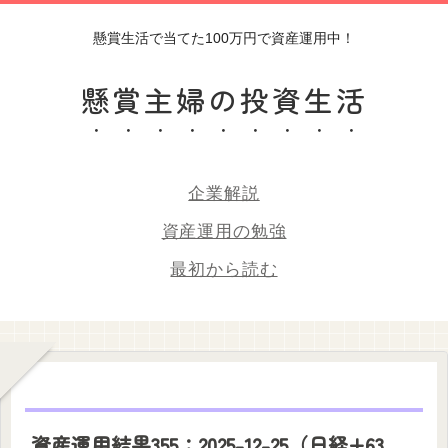
懸賞生活で当てた100万円で資産運用中！
懸賞主婦の投資生活
企業解説
資産運用の勉強
最初から読む
資産運用結果355：2025-12-25（日経+63