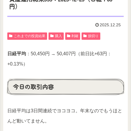
円）
2025.12.25
これまでの投資結果
購入
利確
損切り
日経平均
：50,450円 → 50,407円（前日比+63円：
+0.13%）
今日の取引内容
日経平均は3日間連続でヨコヨコ。年末なのでもうほと
んど動いてません。