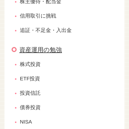
株主優待・配当金
信用取引に挑戦
追証・不足金・入出金
資産運用の勉強
株式投資
ETF投資
投資信託
債券投資
NISA