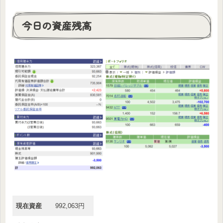
今日の資産残高
現在資産
992,063円