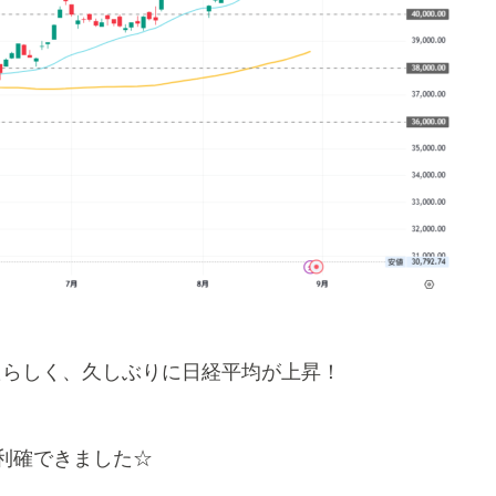
たらしく、久しぶりに日経平均が上昇！
利確できました☆