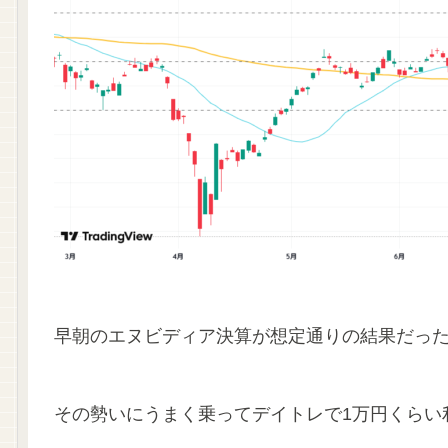
早朝のエヌビディア決算が想定通りの結果だっ
その勢いにうまく乗ってデイトレで1万円くらい