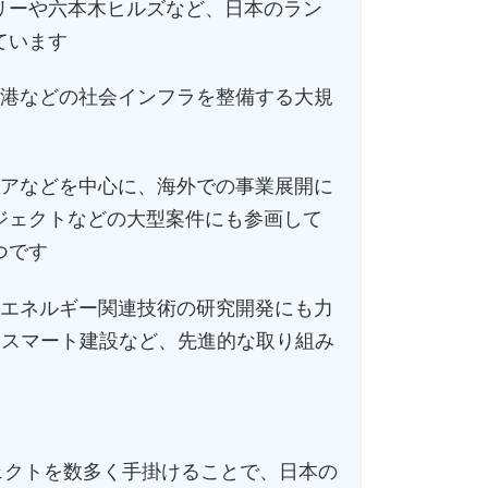
リーや六本木ヒルズなど、日本のラン
ています
空港などの社会インフラを整備する大規
リアなどを中心に、海外での事業展開に
ジェクトなどの大型案件にも参画して
つです
能エネルギー関連技術の研究開発にも力
たスマート建設など、先進的な取り組み
ェクトを数多く手掛けることで、日本の