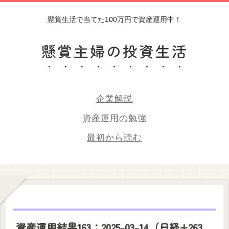
懸賞生活で当てた100万円で資産運用中！
懸賞主婦の投資生活
企業解説
資産運用の勉強
最初から読む
資産運用結果163：2025-03-14（日経+263