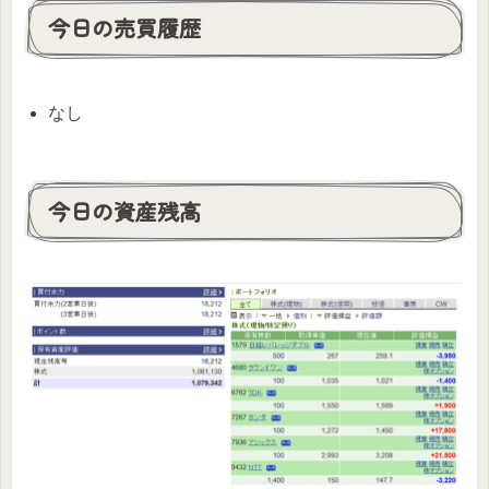
今日の売買履歴
なし
今日の資産残高