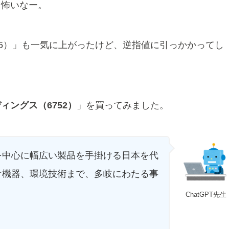
も怖いなー。
55）」も一気に上がったけど、逆指値に引っかかってし
ィングス（6752）
」を買ってみました。
を中心に幅広い製品を手掛ける日本を代
け機器、環境技術まで、多岐にわたる事
ChatGPT先生