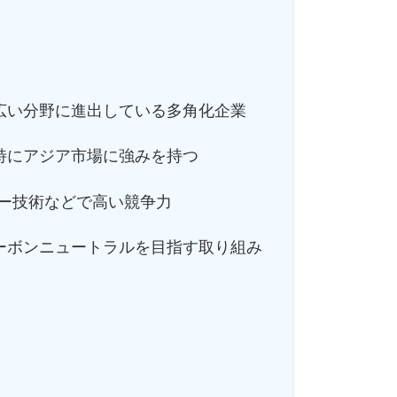
広い分野に進出している多角化企業
特にアジア市場に強みを持つ
ギー技術などで高い競争力
ーボンニュートラルを目指す取り組み