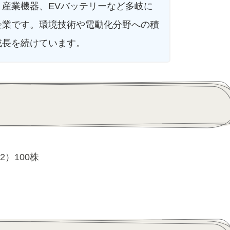
産業機器、EVバッテリーなど多岐に
企業です。環境技術や電動化分野への積
成長を続けています。
）100株