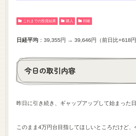
これまでの投資結果
購入
利確
日経平均
：39,355円 → 39,646円（前日比+618
今日の取引内容
昨日に引き続き、ギャップアップして始まった日
このまま4万円台目指してほしいところだけど、