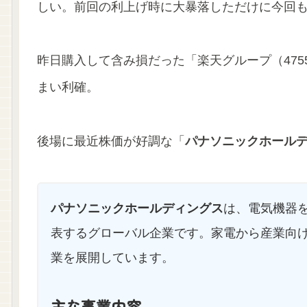
しい。前回の利上げ時に大暴落しただけに今回
昨日購入して含み損だった「楽天グループ（47
まい利確。
後場に最近株価が好調な「
パナソニックホールデ
パナソニックホールディングス
は、電気機器
表するグローバル企業です。家電から産業向
業を展開しています。
主な事業内容