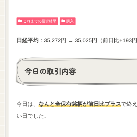
これまでの投資結果
購入
日経平均
：35,272円 → 35,025円（前日比+193
今日の取引内容
今日は、
なんと全保有銘柄が前日比プラス
で終
い日でした。