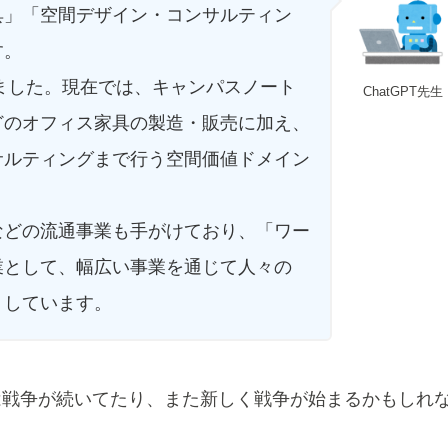
具」「空間デザイン・コンサルティン
す。
りました。現在では、キャンパスノート
ChatGPT先生
どのオフィス家具の製造・販売に加え、
サルティングまで行う空間価値ドメイン
などの流通事業も手がけており、「ワー
業として、幅広い事業を通じて人々の
トしています。
は戦争が続いてたり、また新しく戦争が始まるかもしれ
。