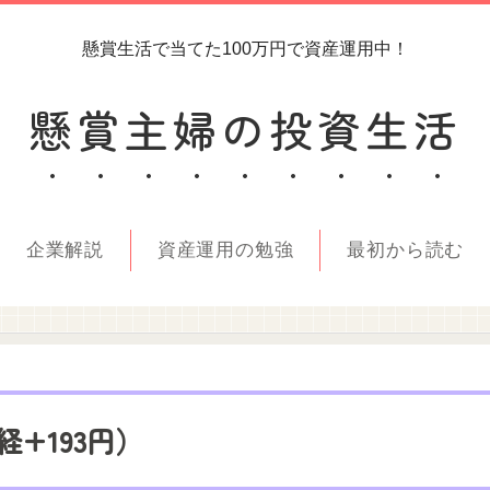
懸賞生活で当てた100万円で資産運用中！
懸賞主婦の投資生活
企業解説
資産運用の勉強
最初から読む
経+193円）