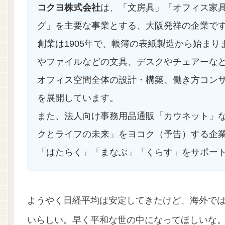
コクヨ株式会社
は、「文房具」「オフィス家
グ」を主要な事業とする、大阪発祥の企業で
創業は1905年で、帳簿の表紙製造から始ま
やファイルなどの文具、デスクやチェアーな
オフィス空間全体の設計・構築、働き方コン
を展開しています。
また、法人向け事務用品通販「カウネット」
クとライフの未来」をヨコク（予告）する企
「はたらく」「まなぶ」「くらす」をサポー
ようやく日経平均は安定してきたけど、海外で
いらしい。早く平和な世の中になってほしいな