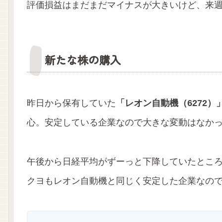
評価損益はまだまだマイナスが大きいけど、来週
新たな株の購入
昨日から保有していた
「レオン自動機（6272）
心。安定している企業なので大きな変動はなか
午後から日経平均がずーっと下降していたとこ
クヨもレオン自動機と同じく安定した企業なの