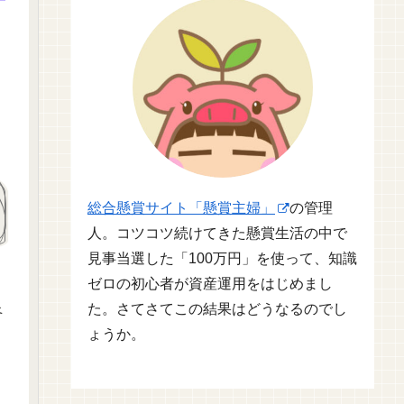
総合懸賞サイト「懸賞主婦」
の管理
人。コツコツ続けてきた懸賞生活の中で
見事当選した「100万円」を使って、知識
ゼロの初心者が資産運用をはじめまし
良
た。さてさてこの結果はどうなるのでし
ょうか。