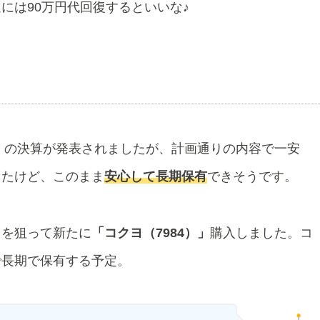
には90万円代回復するといいな♪
」
の決算が発表されましたが、計画通りの内容で一安
ったけど、このまま
安心して長期保有
できそうです。
ろを狙って新たに
「コクヨ（7984）」
購入しました。コ
で長期で保有する予定。