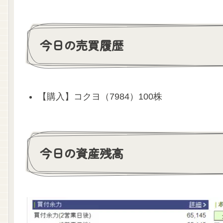
今日の売買履歴
【購入】コクヨ（7984）100株
今日の資産残高