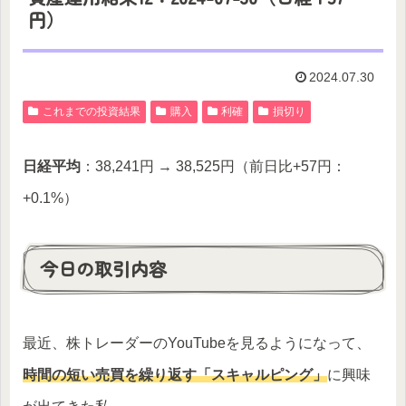
円）
2024.07.30
これまでの投資結果
購入
利確
損切り
日経平均
：38,241円 → 38,525円（前日比+57円：
+0.1%）
今日の取引内容
最近、株トレーダーのYouTubeを見るようになって、
時間の短い売買を繰り返す「
スキャルピング
」
に興味