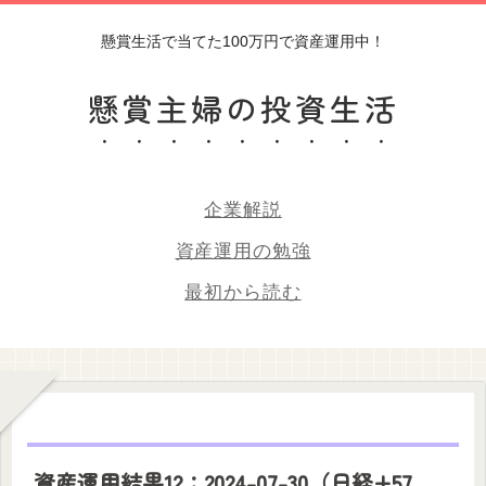
懸賞生活で当てた100万円で資産運用中！
懸賞主婦の投資生活
企業解説
資産運用の勉強
最初から読む
資産運用結果12：2024-07-30（日経+57