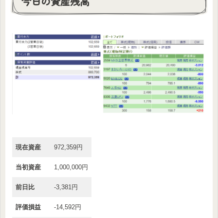
今日の資産残高
現在資産
972,359円
当初資産
1,000,000円
前日比
-3,381円
評価損益
-14,592円